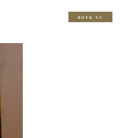
t
BOEK NU