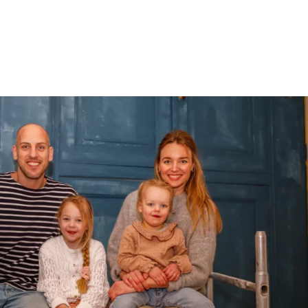
Over ons
Kamers
Activiteiten
Contac